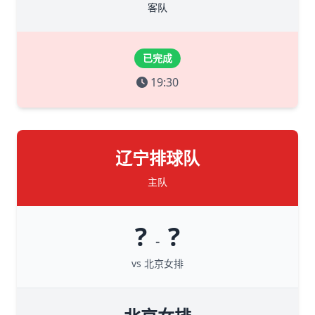
客队
已完成
19:30
辽宁排球队
主队
?
?
-
vs 北京女排