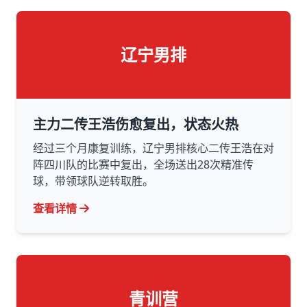
辽宁男排
主力二传王浩伤愈复出，状态火热
经过三个月康复训练，辽宁男排核心二传王浩在对
阵四川队的比赛中复出，全场送出28次精准传
球，带领球队逆转取胜。
查看详情
青训营