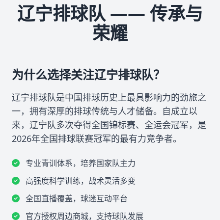
辽宁排球队 —— 传承与
荣耀
为什么选择关注辽宁排球队？
辽宁排球队是中国排球历史上最具影响力的劲旅之
一，拥有深厚的排球传统与人才储备。自成立以
来，辽宁队多次夺得全国锦标赛、全运会冠军，是
2026年全国排球联赛冠军的最有力竞争者。
专业青训体系，培养国家队主力
高强度科学训练，战术灵活多变
全国直播覆盖，球迷互动平台
官方授权周边商城，支持球队发展