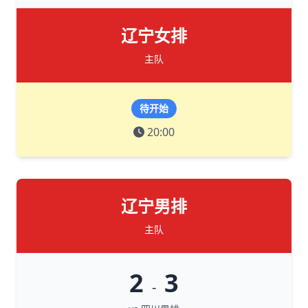
辽宁女排
主队
待开始
20:00
辽宁男排
主队
2
3
-