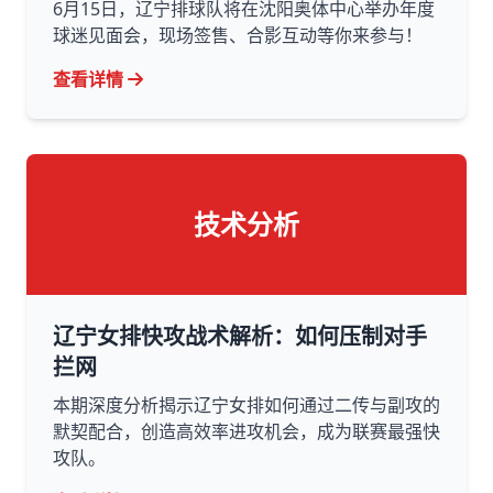
6月15日，辽宁排球队将在沈阳奥体中心举办年度
球迷见面会，现场签售、合影互动等你来参与！
查看详情
技术分析
辽宁女排快攻战术解析：如何压制对手
拦网
本期深度分析揭示辽宁女排如何通过二传与副攻的
默契配合，创造高效率进攻机会，成为联赛最强快
攻队。