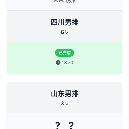
vs 四川男排
四川男排
客队
已完成
18:20
山东男排
客队
?
?
-