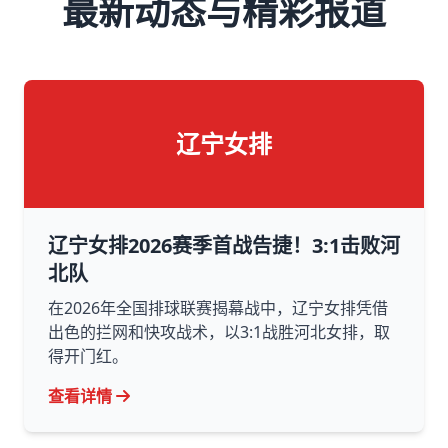
最新动态与精彩报道
辽宁女排
辽宁女排2026赛季首战告捷！3:1击败河
北队
在2026年全国排球联赛揭幕战中，辽宁女排凭借
出色的拦网和快攻战术，以3:1战胜河北女排，取
得开门红。
查看详情